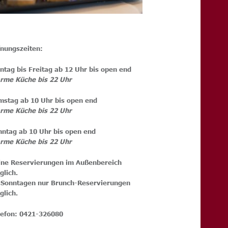
fnungszeiten:
ntag bis Freitag ab 12 Uhr bis open end
rme Küche bis 22 Uhr
mstag ab 10 Uhr bis open end
rme Küche bis 22 Uhr
nntag ab 10 Uhr bis open end
rme Küche bis 22 Uhr
ine Reservierungen im Außenbereich
möglich.
 Sonntagen nur Brunch-Reservierungen
glich.
lefon: 0421-326080