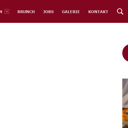
N
BRUNCH
JOBS
GALERIE
KONTAKT
S