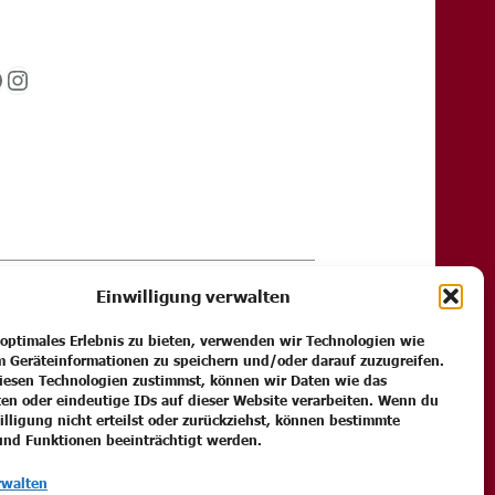
acebook
Instagram
Einwilligung verwalten
ingungen (AGB)
 optimales Erlebnis zu bieten, verwenden wir Technologien wie
m Geräteinformationen zu speichern und/oder darauf zuzugreifen.
esen Technologien zustimmst, können wir Daten wie das
ten oder eindeutige IDs auf dieser Website verarbeiten. Wenn du
illigung nicht erteilst oder zurückziehst, können bestimmte
nd Funktionen beeinträchtigt werden.
rwalten