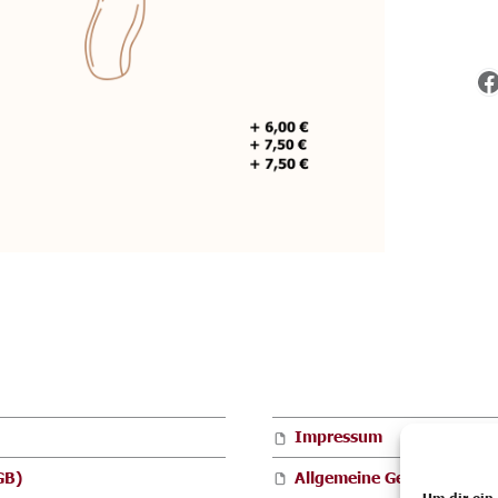
F
Impressum
GB)
Allgemeine Geschäftsbed