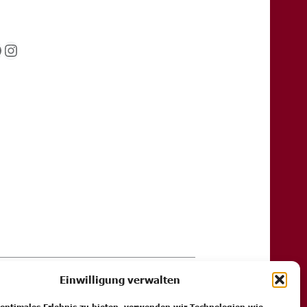
acebook
Instagram
Einwilligung verwalten
ingungen (AGB)