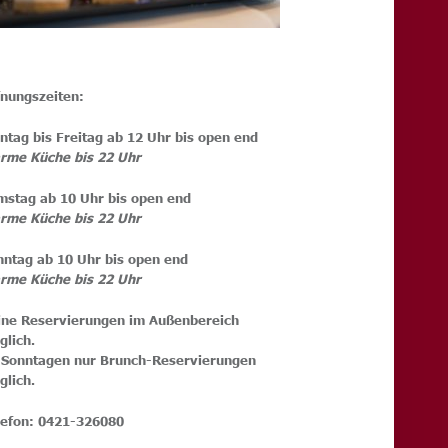
fnungszeiten:
ntag bis Freitag ab 12 Uhr bis open end
rme Küche bis 22 Uhr
mstag ab 10 Uhr bis open end
rme Küche bis 22 Uhr
nntag ab 10 Uhr bis open end
rme Küche bis 22 Uhr
ine Reservierungen im Außenbereich
möglich.
 Sonntagen nur Brunch-Reservierungen
glich.
lefon: 0421-326080