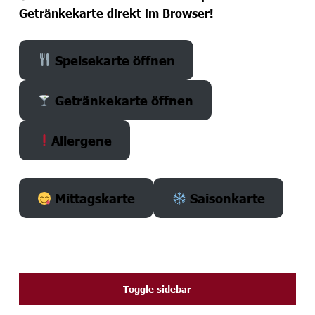
Getränkekarte direkt im Browser!
Speisekarte öffnen
Getränkekarte öffnen
Allergene
Mittagskarte
Saisonkarte
SIDEBAR
Toggle sidebar