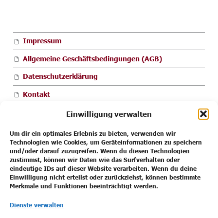
FOOTER SIDEBAR
Impressum
Allgemeine Geschäftsbedingungen (AGB)
Datenschutzerklärung
Kontakt
Cookie-Richtlinie (EU)
Einwilligung verwalten
Um dir ein optimales Erlebnis zu bieten, verwenden wir
Technologien wie Cookies, um Geräteinformationen zu speichern
und/oder darauf zuzugreifen. Wenn du diesen Technologien
Impressum
zustimmst, können wir Daten wie das Surfverhalten oder
eindeutige IDs auf dieser Website verarbeiten. Wenn du deine
Allgemeine Geschäftsbedingungen (AGB)
Einwilligung nicht erteilst oder zurückziehst, können bestimmte
Merkmale und Funktionen beeinträchtigt werden.
Datenschutzerklärung
Dienste verwalten
Kontakt