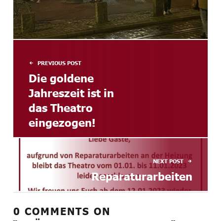
BEITRAGSNAVIGATION
PREVIOUS POST
Die goldene
Jahreszeit ist in
das Theatro
eingezogen!
NEXT POST
Reparaturarbeiten
0 COMMENTS ON