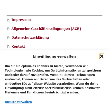
FOOTER SIDEBAR
Impressum
Allgemeine Geschäftsbedingungen (AGB)
Datenschutzerklärung
Kontakt
Cookie-Richtlinie (EU)
Einwilligung verwalten
Um dir ein optimales Erlebnis zu bieten, verwenden wir
Technologien wie Cookies, um Geräteinformationen zu speichern
und/oder darauf zuzugreifen. Wenn du diesen Technologien
Impressum
zustimmst, können wir Daten wie das Surfverhalten oder
eindeutige IDs auf dieser Website verarbeiten. Wenn du deine
Allgemeine Geschäftsbedingungen (AGB)
Einwilligung nicht erteilst oder zurückziehst, können bestimmte
Merkmale und Funktionen beeinträchtigt werden.
Datenschutzerklärung
Dienste verwalten
Kontakt