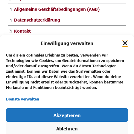
Allgemeine Geschäftsbedingungen (AGB)
Datenschutzerklärung
Kontakt
Cookie-Richtlinie (EU)
Einwilligung verwalten
Um dir ein optimales Erlebnis zu bieten, verwenden wir
Technologien wie Cookies, um Geräteinformationen zu speichern
und/oder darauf zuzugreifen. Wenn du diesen Technologien
Impressum
zustimmst, können wir Daten wie das Surfverhalten oder
eindeutige IDs auf dieser Website verarbeiten. Wenn du deine
Allgemeine Geschäftsbedingungen (AGB)
Einwilligung nicht erteilst oder zurückziehst, können bestimmte
Merkmale und Funktionen beeinträchtigt werden.
Datenschutzerklärung
Dienste verwalten
Kontakt
Cookie-Richtlinie (EU)
Akzeptieren
Ablehnen